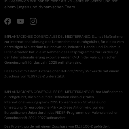
In Greenwich Wir haben mehr als 25 Jahre im Sektor und mit
einem jungen und dynamischen Team.
Facebook
YouTube
Instagram
IMPLANTACIONES COMERCIALES DEL MEDITERRANEO, S.L. hat Maßnahmen
zur Internationalisierung des Unternehmens durchgeführt, für die es vom
derzeitigen Ministerium für Innovation, Industrie, Handel und Tourismus
Hilfen erhalten hat, die im Rahmen des Hilfsprogramms zur Förderung
der Internationalisierung exportierender KMU in der valencianischen
Gemeinschaft für das Jahr 2025 enthalten sind.
Das Projekt mit dem Aktenzeichen INTPRM/2025/657 wurde mit einem
Zuschuss von 18.697,82 € unterstützt.
IMPLANTACIONES COMERCIALES DEL MEDITERRANEO SL hat Maßnahmen
durchgeführt, die sich auf die Definition eines digitalen
Internationalisierungsplans 2025 konzentrieren: Strategie und
Umsetzung für europäische Märkte. Diese Aktion wird von der
Europäischen Union durch das FEDER-Programm der Valencianischen
Gemeinschaft 2021-2027 kofinanziert.
Das Projekt wurde mit einem Zuschuss von 13.275,00 € gefördert