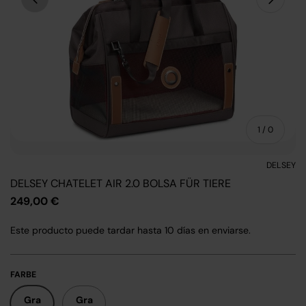
von
1
/
0
DELSEY
DELSEY CHATELET AIR 2.0 BOLSA FÜR TIERE
249,00 €
Este producto puede tardar hasta 10 días en enviarse.
FARBE
Gra
Gra