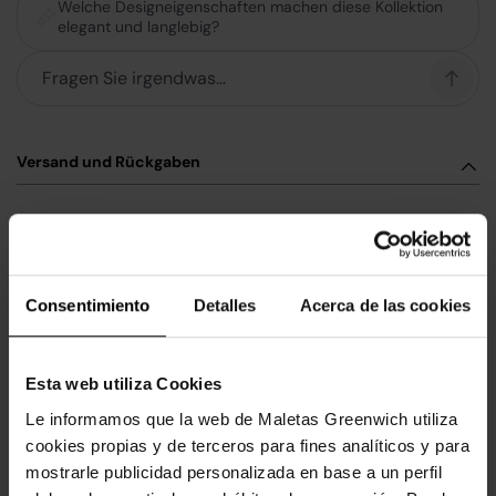
Welche Designeigenschaften machen diese Kollektion
elegant und langlebig?
Versand und Rückgaben
Versand in Spanien zwischen 24 und 48H
Internationale Sendungen zwischen 3 und 7 dIAS
Baleare-Sendungen zwischen 2-5 dIAS
Garantierte Renditen. 14 dIAS, um zurückzukehren.
Consentimiento
Detalles
Acerca de las cookies
Weitere Informationen finden Sie auf der Seite "Versand- und
Rückgaben".
Esta web utiliza Cookies
100% sichere Zahlungen
Le informamos que la web de Maletas Greenwich utiliza
cookies propias y de terceros para fines analíticos y para
mostrarle publicidad personalizada en base a un perfil
Vervollständige deinen Wagen