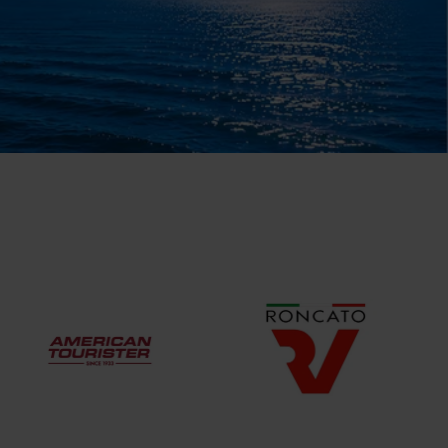
de 5
ntación de diapositivas