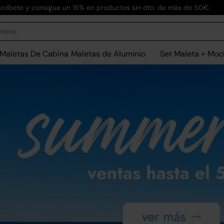
críbete y consigue un 15% en productos sin dto. de más de 50€.
Maletas De Cabina
Maletas de Aluminio
Set Maleta + Moc