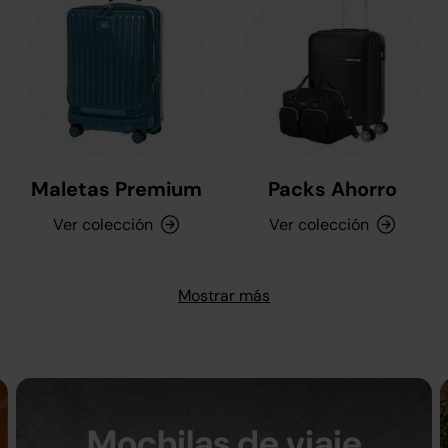
Maletas Premium
Packs Ahorro
Ver colección
Ver colección
Mostrar más
Mochilas de viaje