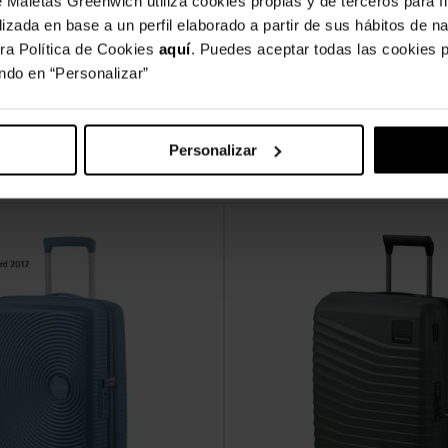
Maletas Greenwich utiliza cookies propias y de terceros para fi
lizada en base a un perfil elaborado a partir de sus hábitos de 
ra Política de Cookies
aquí
. Puedes aceptar todas las cookies p
ando en “Personalizar”
Personalizar
Maletas Grandes