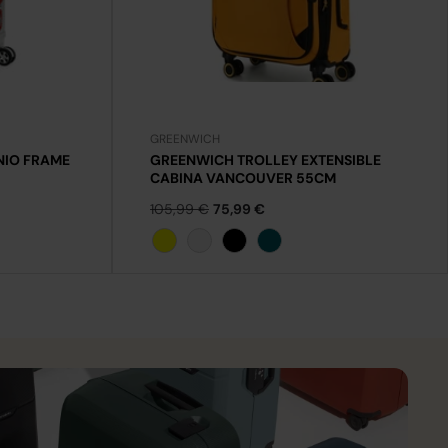
GREENWICH
NIO FRAME
GREENWICH TROLLEY EXTENSIBLE
CABINA VANCOUVER 55CM
105,99 €
75,99 €
Amarillo
Aguamarina
Negro
Petrol