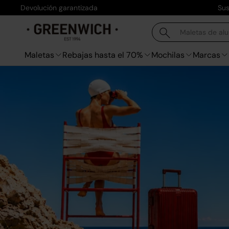
Devolución garantizada
Sus
Ir al contenido
Buscar
Buscar
Maletas
Rebajas hasta el 70%
Mochilas
Marcas