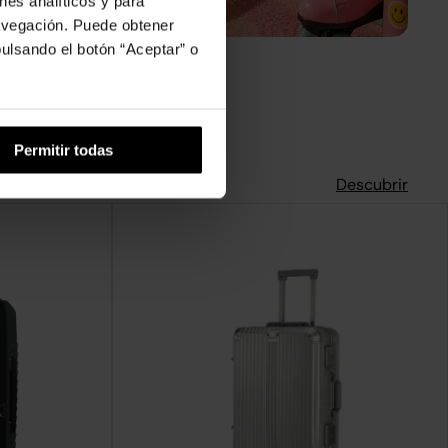
nes analíticos y para
navegación. Puede obtener
ulsando el botón “Aceptar” o
Permitir todas
Descubrir