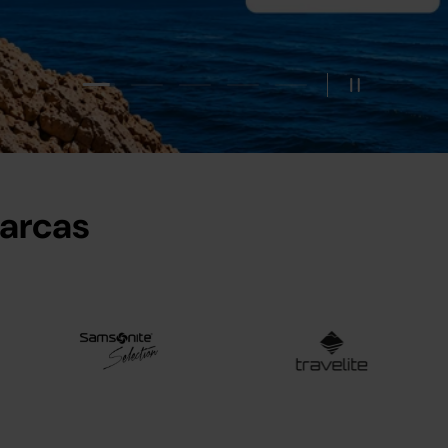
Cargar diapositiva 2 de 5
Cargar diapositiva 1 de 5
Cargar diapositiva 3 de 5
Cargar diapositiva 4 de 5
Cargar diapositiva 5 
Pausar prese
marcas