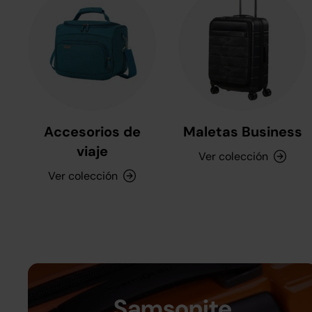
Accesorios de
Maletas Business
viaje
Ver colección
Ver colección
Samsonite