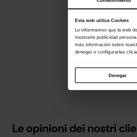
Consentimiento
Esta web utiliza Cookies
Le informamos que la web de 
mostrarle publicidad persona
más información sobre nuest
denegar o configurarlas clic
Denegar
Le opinioni dei nostri clie