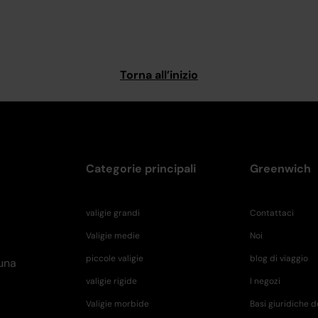
Torna all’inizio
Categorie principali
Greenwich
valigie grandi
Contattaci
Valigie medie
Noi
piccole valigie
blog di viaggio
 una
valigie rigide
I negozi
Valigie morbide
Basi giuridiche d