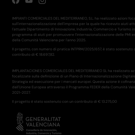
Facebook
YouTube
Instagram
IMPIANTI COMERCIALES DEL MEDITERRANEO, S.L. ha realizzato azioni foca
sull'internazionalizzazione dell'impresa per la quale ha ricevuto aiuti at
l'attuale Dipartimento di Innovazione, Industria, Commercio e Turismo in
programma di aiuti per promuovere l'internazionalizzazione delle PMI es
della Comunità Valenciana per l'anno 2025.
Il progetto, con numero di pratica INTPRM/2025/657, è stato sostenuto 
contributo di € 18.697,82.
IMPLANTACIONES COMERCIALES DEL MEDITERRANEO SL ha realizzato azi
focalizzate sulla definizione di un Piano di Internazionalizzazione Digital
Strategia ed esecuzione per i mercati europei. Questa azione è cofinan
dall'Unione Europea attraverso il Programma FEDER della Comunità Val
2021-2027.
Il progetto è stato sostenuto con un contributo di € 13.275,00