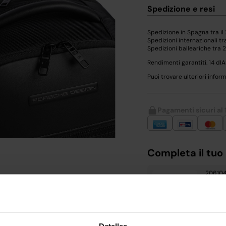
Spedizione e resi
Spedizione in Spagna tra il
Spedizioni internazionali tr
Spedizioni balleariche tra 
Rendimenti garantiti. 14 dIA
Puoi trovare ulteriori inform
Pagamenti sicuri al
Completa il tuo 
206104
IL MEL
69,99