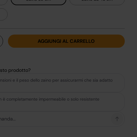
AGGIUNGI AL CARRELLO
sto prodotto?
nsioni e il peso dello zaino per assicurarmi che sia adatto
lon è completamente impermeabile o solo resistente